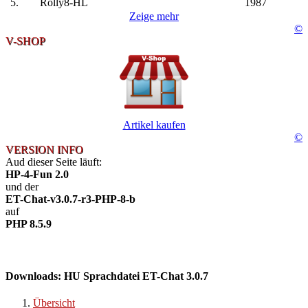
5.
Rolly8-HL
1987
Zeige mehr
©
V-SHOP
Artikel kaufen
©
VERSION INFO
Aud dieser Seite läuft:
HP-4-Fun 2.0
und der
ET-Chat-v3.0.7-r3-PHP-8-b
auf
PHP 8.5.9
Downloads: HU Sprachdatei ET-Chat 3.0.7
Übersicht