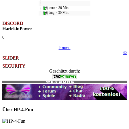
kurz < 30 Min.
lang > 30 Min.
DISCORD
HarlekinPower
0
Joinen
©
SLIDER
SECURITY
Geschützt durch:
Über HP-4-Fun