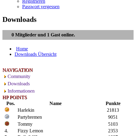
Registrieren
Passwort vergessen
Downloads
0 Mitglieder und 1 Gast online.
Home
Downloads Übersicht
NAVIGATION
Community
Downloads
Informationen
HP POINTS
Pos.
Name
Punkte
Harlekin
21813
Partybremen
9051
Tommy
5103
4.
Fizzy Lemon
2353