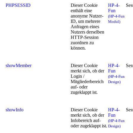
PHPSESSID
Dieser Cookie
HP-4-
Ses
enthält eine
Fun
anonyme Nutzer-
(HP-4-Fun
ID, um mehrere
Modul)
Anfragen eines
Nutzers derselben
HTTP-Session
zuordnen zu
können.
showMember
Dieser Cookie
HP-4-
Ses
merkt sich, ob der
Fun
Login /
(HP-4-Fun
Mitgliederbereich
Design)
auf- oder
zugeklappt ist.
showInfo
Dieser Cookie
HP-4-
Ses
merkt sich, ob der
Fun
Infobereich auf-
(HP-4-Fun
oder zugeklappt ist.
Design)