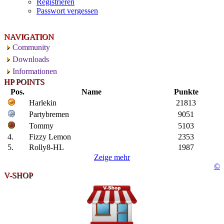
Registrieren
Passwort vergessen
NAVIGATION
Community
Downloads
Informationen
HP POINTS
Pos.
Name
Punkte
Harlekin
21813
Partybremen
9051
Tommy
5103
4.
Fizzy Lemon
2353
5.
Rolly8-HL
1987
Zeige mehr
©
V-SHOP