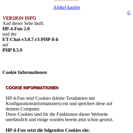
Artikel kaufen
©
VERSION INFO
Aud dieser Seite läuft:
HP-4-Fun 2.0
und der
ET-Chat-v3.0.7-r3-PHP-8-b
auf
PHP 8.5.9
Cookie Informationen
COOKIE INFORMATIONEN
HP-4-Fun setzt Cookies (kleine Textdateien mit
Konfigurationsinformationen) ein und speichert diese auf
deinem Computer.
Diese Cookies sind für die Funktionen dieser Webseite
unerlässlich und einige wurden bereits jetzt schon gesetzt.
HP-4-Fun setzt die folgenden Cookies ein: