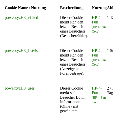
Cookie Name / Nutzung
Beschreibung
Nutzung
Abl
powerxyzH3_visited
Dieser Cookie
HP-4-
1 T
merkt sich den
Fun
letzten Besuch
(HP-4-Fun
eines Besuchers
Core)
(Besucherzähler).
powerxyzH3_lastvisit
Dieser Cookie
HP-4-
1 S
merkt sich den
Fun
letzten Besuch
(HP-4-Fun
eines Besuchers
Core)
(Anzeige neue
Forenbeiträge).
powerxyzH3_user
Dieser Cookie
HP-4-
2 / 
merkt sich
Fun
Tag
Besucher Login
(HP-4-Fun
Informationen
Core)
(Ohne / mit
gewähltem