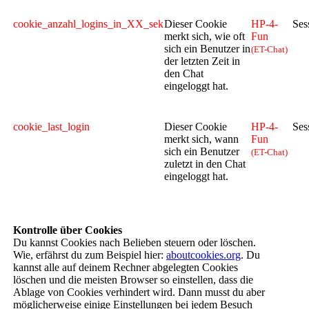
cookie_anzahl_logins_in_XX_sek
Dieser Cookie
HP-4-
Ses
merkt sich, wie oft
Fun
sich ein Benutzer in
(ET-Chat)
der letzten Zeit in
den Chat
eingeloggt hat.
cookie_last_login
Dieser Cookie
HP-4-
Ses
merkt sich, wann
Fun
sich ein Benutzer
(ET-Chat)
zuletzt in den Chat
eingeloggt hat.
Kontrolle über Cookies
Du kannst Cookies nach Belieben steuern oder löschen.
Wie, erfährst du zum Beispiel hier:
aboutcookies.org
. Du
kannst alle auf deinem Rechner abgelegten Cookies
löschen und die meisten Browser so einstellen, dass die
Ablage von Cookies verhindert wird. Dann musst du aber
möglicherweise einige Einstellungen bei jedem Besuch