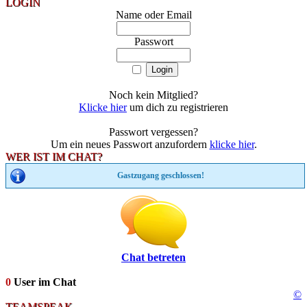
LOGIN
Name oder Email
Passwort
Noch kein Mitglied?
Klicke hier
um dich zu registrieren
Passwort vergessen?
Um ein neues Passwort anzufordern
klicke hier
.
WER IST IM CHAT?
Gastzugang geschlossen!
Chat betreten
0
User im Chat
©
TEAMSPEAK