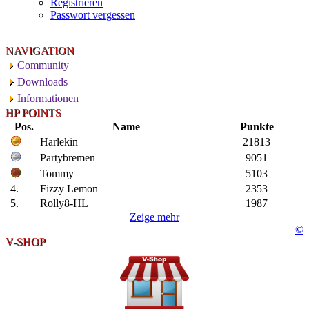
Registrieren
Passwort vergessen
NAVIGATION
Community
Downloads
Informationen
HP POINTS
Pos.
Name
Punkte
Harlekin
21813
Partybremen
9051
Tommy
5103
4.
Fizzy Lemon
2353
5.
Rolly8-HL
1987
Zeige mehr
©
V-SHOP