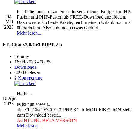
Ich habe mich dazu entschlossen, meine Bridge für HP-
02
Fusion und PHP-Fusion als FREE-Download anzubieten.
Mai
Dazu werde ich beide Pakete, nach meinem Urlaub nochmal
2023
überarbeiten. Also habt noch etwas Geduld.
Mehr lesen...
ET–Chat v3.0.7 r3 PHP 8.2 b
Tommy
16.04.2023 - 08:25
Downloads
6099 Gelesen
2 Kommentare
Hallo ...
16
Apr
2023
es ist nun soweit...
die ET–Chat v3.0.7 r3 PHP 8.2 b MODIFIKATION steht
zum Download bereit...
ACHTUNG BETA VERSION
Mehr lesen...