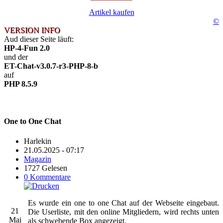
Artikel kaufen
©
VERSION INFO
Aud dieser Seite läuft:
HP-4-Fun 2.0
und der
ET-Chat-v3.0.7-r3-PHP-8-b
auf
PHP 8.5.9
One to One Chat
Harlekin
21.05.2025 - 07:17
Magazin
1727 Gelesen
0 Kommentare
Es wurde ein one to one Chat auf der Webseite eingebaut.
21
Die Userliste, mit den online Mitgliedern, wird rechts unten
Mai
als schwebende Box angezeigt.