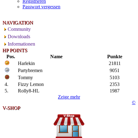
Registrieren
Passwort vergessen
NAVIGATION
Community
Downloads
Informationen
HP POINTS
Pos.
Name
Punkte
Harlekin
21811
Partybremen
9051
Tommy
5103
4.
Fizzy Lemon
2353
5.
Rolly8-HL
1987
Zeige mehr
©
V-SHOP