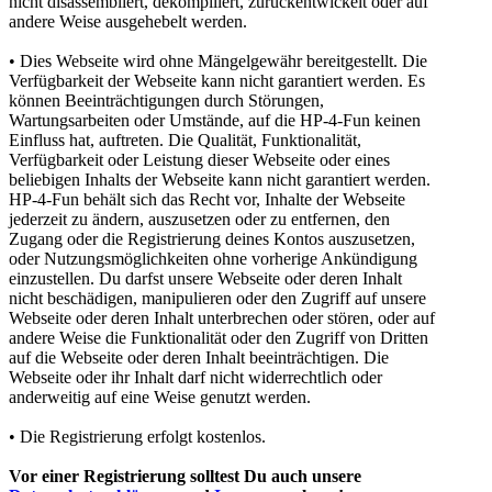
nicht disassembliert, dekompiliert, zurückentwickelt oder auf
andere Weise ausgehebelt werden.
• Dies Webseite wird ohne Mängelgewähr bereitgestellt. Die
Verfügbarkeit der Webseite kann nicht garantiert werden. Es
können Beeinträchtigungen durch Störungen,
Wartungsarbeiten oder Umstände, auf die HP-4-Fun keinen
Einfluss hat, auftreten. Die Qualität, Funktionalität,
Verfügbarkeit oder Leistung dieser Webseite oder eines
beliebigen Inhalts der Webseite kann nicht garantiert werden.
HP-4-Fun behält sich das Recht vor, Inhalte der Webseite
jederzeit zu ändern, auszusetzen oder zu entfernen, den
Zugang oder die Registrierung deines Kontos auszusetzen,
oder Nutzungsmöglichkeiten ohne vorherige Ankündigung
einzustellen. Du darfst unsere Webseite oder deren Inhalt
nicht beschädigen, manipulieren oder den Zugriff auf unsere
Webseite oder deren Inhalt unterbrechen oder stören, oder auf
andere Weise die Funktionalität oder den Zugriff von Dritten
auf die Webseite oder deren Inhalt beeinträchtigen. Die
Webseite oder ihr Inhalt darf nicht widerrechtlich oder
anderweitig auf eine Weise genutzt werden.
• Die Registrierung erfolgt kostenlos.
Vor einer Registrierung solltest Du auch unsere