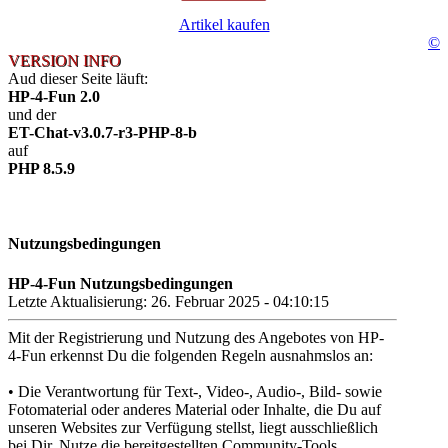
Artikel kaufen
©
VERSION INFO
Aud dieser Seite läuft:
HP-4-Fun 2.0
und der
ET-Chat-v3.0.7-r3-PHP-8-b
auf
PHP 8.5.9
Nutzungsbedingungen
HP-4-Fun Nutzungsbedingungen
Letzte Aktualisierung: 26. Februar 2025 - 04:10:15
Mit der Registrierung und Nutzung des Angebotes von HP-
4-Fun erkennst Du die folgenden Regeln ausnahmslos an:
• Die Verantwortung für Text-, Video-, Audio-, Bild- sowie
Fotomaterial oder anderes Material oder Inhalte, die Du auf
unseren Websites zur Verfügung stellst, liegt ausschließlich
bei Dir. Nutze die bereitgestellten Community-Tools