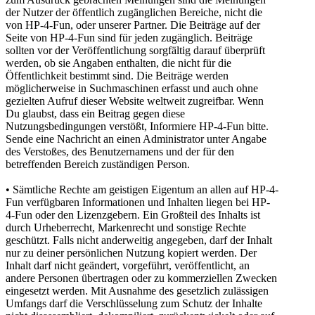
der Nutzer der öffentlich zugänglichen Bereiche, nicht die
von HP-4-Fun, oder unserer Partner. Die Beiträge auf der
Seite von HP-4-Fun sind für jeden zugänglich. Beiträge
sollten vor der Veröffentlichung sorgfältig darauf überprüft
werden, ob sie Angaben enthalten, die nicht für die
Öffentlichkeit bestimmt sind. Die Beiträge werden
möglicherweise in Suchmaschinen erfasst und auch ohne
gezielten Aufruf dieser Website weltweit zugreifbar. Wenn
Du glaubst, dass ein Beitrag gegen diese
Nutzungsbedingungen verstößt, Informiere HP-4-Fun bitte.
Sende eine Nachricht an einen Administrator unter Angabe
des Verstoßes, des Benutzernamens und der für den
betreffenden Bereich zuständigen Person.
• Sämtliche Rechte am geistigen Eigentum an allen auf HP-4-
Fun verfügbaren Informationen und Inhalten liegen bei HP-
4-Fun oder den Lizenzgebern. Ein Großteil des Inhalts ist
durch Urheberrecht, Markenrecht und sonstige Rechte
geschützt. Falls nicht anderweitig angegeben, darf der Inhalt
nur zu deiner persönlichen Nutzung kopiert werden. Der
Inhalt darf nicht geändert, vorgeführt, veröffentlicht, an
andere Personen übertragen oder zu kommerziellen Zwecken
eingesetzt werden. Mit Ausnahme des gesetzlich zulässigen
Umfangs darf die Verschlüsselung zum Schutz der Inhalte