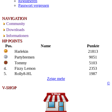
Registrieren
Passwort vergessen
NAVIGATION
Community
Downloads
Informationen
HP POINTS
Pos.
Name
Punkte
Harlekin
21813
Partybremen
9051
Tommy
5103
4.
Fizzy Lemon
2353
5.
Rolly8-HL
1987
Zeige mehr
©
V-SHOP