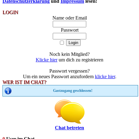
Datenschutzerklärung
und
Impressum
lesen!
LOGIN
Name oder Email
Passwort
Noch kein Mitglied?
Klicke hier
um dich zu registrieren
Passwort vergessen?
Um ein neues Passwort anzufordern
klicke hier
.
WER IST IM CHAT?
Gastzugang geschlossen!
Chat betreten
0
User im Chat