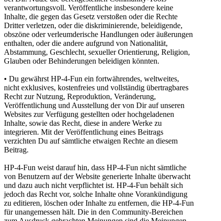
verantwortungsvoll. Veröffentliche insbesondere keine
Inhalte, die gegen das Gesetz verstoßen oder die Rechte
Dritter verletzen, oder die diskriminierende, beleidigende,
obszöne oder verleumderische Handlungen oder äußerungen
enthalten, oder die andere aufgrund von Nationalität,
Abstammung, Geschlecht, sexueller Orientierung, Religion,
Glauben oder Behinderungen beleidigen könnten.
• Du gewährst HP-4-Fun ein fortwährendes, weltweites,
nicht exklusives, kostenfreies und vollständig übertragbares
Recht zur Nutzung, Reproduktion, Veränderung,
Veröffentlichung und Ausstellung der von Dir auf unseren
Websites zur Verfügung gestellten oder hochgeladenen
Inhalte, sowie das Recht, diese in andere Werke zu
integrieren. Mit der Veröffentlichung eines Beitrags
verzichten Du auf sämtliche etwaigen Rechte an diesem
Beitrag.
HP-4-Fun weist darauf hin, dass HP-4-Fun nicht sämtliche
von Benutzern auf der Website generierte Inhalte überwacht
und dazu auch nicht verpflichtet ist. HP-4-Fun behält sich
jedoch das Recht vor, solche Inhalte ohne Vorankündigung
zu editieren, löschen oder Inhalte zu entfernen, die HP-4-Fun
für unangemessen hält. Die in den Community-Bereichen
zum Ausdruck gebrachten Meinungen sind die Meinungen