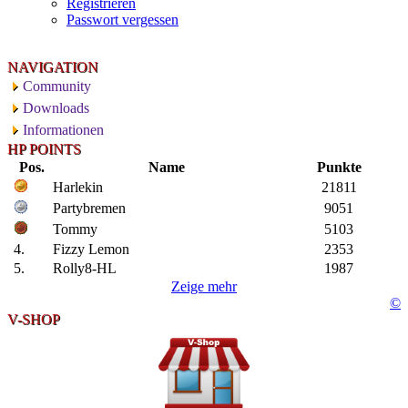
Registrieren
Passwort vergessen
NAVIGATION
Community
Downloads
Informationen
HP POINTS
Pos.
Name
Punkte
Harlekin
21811
Partybremen
9051
Tommy
5103
4.
Fizzy Lemon
2353
5.
Rolly8-HL
1987
Zeige mehr
©
V-SHOP