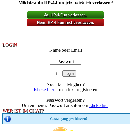
Möchtest du HP-4-Fun jetzt wirklich verlassen?
Ja
, HP-4-Fun verlassen.
Nein
, HP-4-Fun nicht verlassen.
LOGIN
Name oder Email
Passwort
Noch kein Mitglied?
Klicke hier
um dich zu registrieren
Passwort vergessen?
Um ein neues Passwort anzufordern
klicke hier
.
WER IST IM CHAT?
Gastzugang geschlossen!