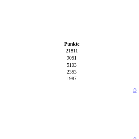
Punkte
21811
9051
5103
2353
1987
©