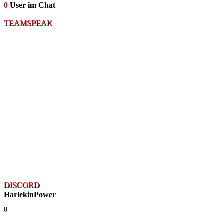
0
User im Chat
TEAMSPEAK
DISCORD
HarlekinPower
0