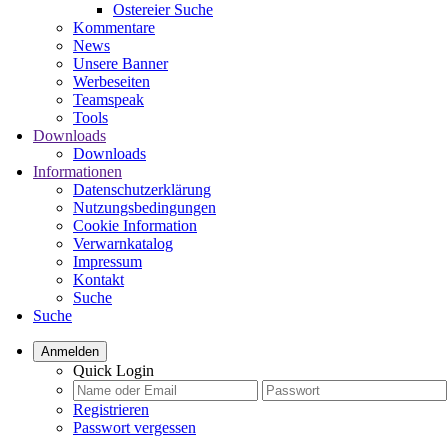
Ostereier Suche
Kommentare
News
Unsere Banner
Werbeseiten
Teamspeak
Tools
Downloads
Downloads
Informationen
Datenschutzerklärung
Nutzungsbedingungen
Cookie Information
Verwarnkatalog
Impressum
Kontakt
Suche
Suche
Anmelden
Quick Login
Registrieren
Passwort vergessen