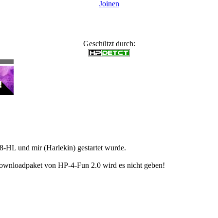
Joinen
Geschützt durch:
y8-HL und mir (Harlekin) gestartet wurde.
Downloadpaket von HP-4-Fun 2.0 wird es nicht geben!