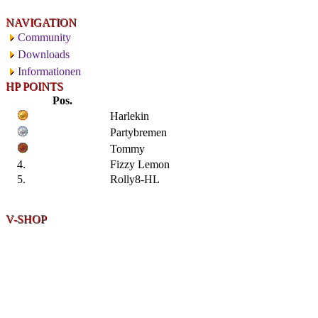
NAVIGATION
Community
Downloads
Informationen
HP POINTS
Pos.
Harlekin
Partybremen
Tommy
4.
Fizzy Lemon
5.
Rolly8-HL
V-SHOP