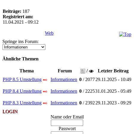
Beiträge:
187
Registriert am:
11.04.2021 - 09:12
Web
Springe ins Forum:
Ähnliche Themen
Thema
Forum
/
Letzter Beitrag
PHP 8.5 Umstellung
Informationen
0
/ 2077
29.11.2025 - 10:49
PHP 8.4 Umstellung
Informationen
0
/ 2225
31.01.2025 - 05:49
PHP 8.3 Umstellung
Informationen
0
/ 2392
29.11.2023 - 09:29
LOGIN
Name oder Email
Passwort