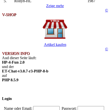
5.
Rolly8-HL
1987
Zeige mehr
©
V-SHOP
Artikel kaufen
©
VERSION INFO
Aud dieser Seite läuft:
HP-4-Fun 2.0
und der
ET-Chat-v3.0.7-r3-PHP-8-b
auf
PHP 8.5.9
Login
Name oder Email:
Passwort: