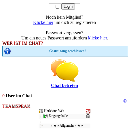
Noch kein Mitglied?
Klicke hier
um dich zu registrieren
Passwort vergessen?
Um ein neues Passwort anzufordern
klicke hier
.
WER IST IM CHAT?
Gastzugang geschlossen!
Chat betreten
0
User im Chat
©
TEAMSPEAK
Harlekins Welt
Eingangshalle
« ★ » Allgemein « ★ »