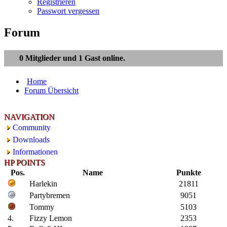
Registrieren
Passwort vergessen
Forum
0 Mitglieder und 1 Gast online.
Home
Forum Übersicht
NAVIGATION
Community
Downloads
Informationen
HP POINTS
Pos.
Name
Punkte
Harlekin
21811
Partybremen
9051
Tommy
5103
4.
Fizzy Lemon
2353