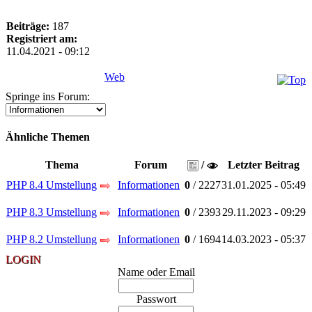
Beiträge:
187
Registriert am:
11.04.2021 - 09:12
Web
Springe ins Forum:
Ähnliche Themen
Thema
Forum
/
Letzter Beitrag
PHP 8.4 Umstellung
Informationen
0
/ 2227
31.01.2025 - 05:49
PHP 8.3 Umstellung
Informationen
0
/ 2393
29.11.2023 - 09:29
PHP 8.2 Umstellung
Informationen
0
/ 1694
14.03.2023 - 05:37
LOGIN
Name oder Email
Passwort