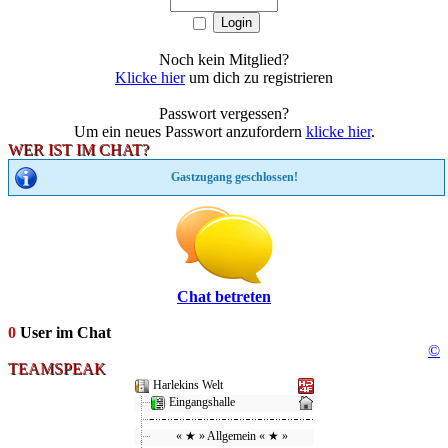
Noch kein Mitglied?
Klicke hier
um dich zu registrieren
Passwort vergessen?
Um ein neues Passwort anzufordern
klicke hier
.
WER IST IM CHAT?
Gastzugang geschlossen!
Chat betreten
0
User im Chat
©
TEAMSPEAK
Harlekins Welt
Eingangshalle
« ★ » Allgemein « ★ »