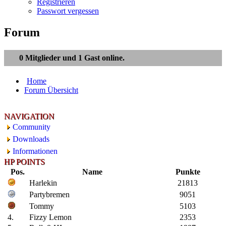
Registrieren
Passwort vergessen
Forum
0 Mitglieder und 1 Gast online.
Home
Forum Übersicht
NAVIGATION
Community
Downloads
Informationen
HP POINTS
Pos.
Name
Punkte
Harlekin
21813
Partybremen
9051
Tommy
5103
4.
Fizzy Lemon
2353