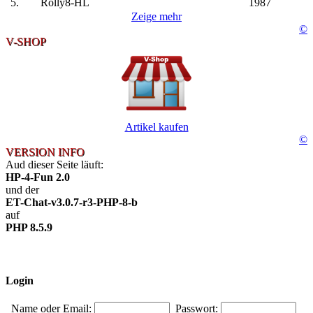
5.
Rolly8-HL
1987
Zeige mehr
©
V-SHOP
Artikel kaufen
©
VERSION INFO
Aud dieser Seite läuft:
HP-4-Fun 2.0
und der
ET-Chat-v3.0.7-r3-PHP-8-b
auf
PHP 8.5.9
Login
Name oder Email:
Passwort: